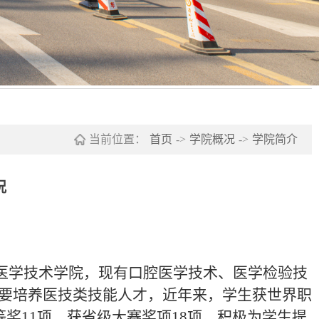
当前位置：
首页
->
学院概况
->
学院简介
况
名为医学技术学院，现有口腔医学技术、医学检验技
主要培养医技类技能人才，近年来，学生获世界职
等奖11项，获省级大赛奖项18项。积极为学生提