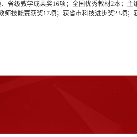
项、省级教学成果奖16项；全国优秀教材2本；主
级教师技能赛获奖17项；获省市科技进步奖23项