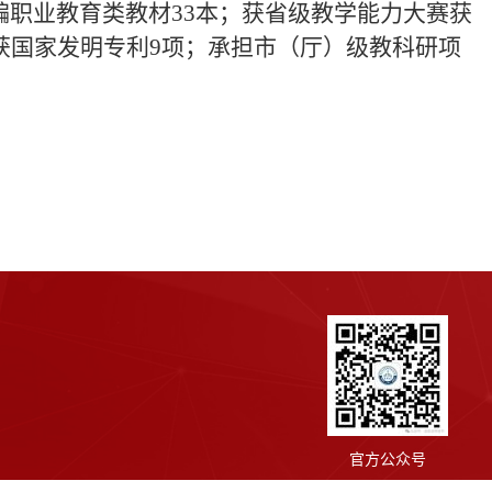
编职业教育类教材33本；获省级教学能力大赛获
；获国家发明专利9项；承担市（厅）级教科研项
官方公众号