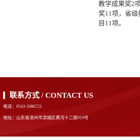
教学成果奖2
奖11项，省
目11项。
联系方式 / CONTACT US
电话：0543-5086721
地址：山东省滨州市滨城区黄河十二路919号