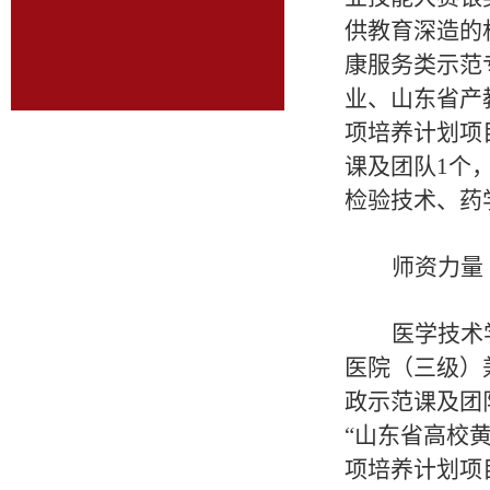
供教育深造的
康服务类示范
业、山东省产
项培养计划项
课及团队1个
检验技术、药
师资力量
医学技术
医院（三级）
政示范课及团
“山东省高校
项培养计划项