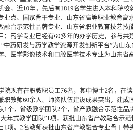
机会，近10年，先后有1819名学生进入本科院
专业点、国家骨干专业、山东省高等职业教育高
教融合示范性品牌专业、山东省职业教育技艺技
目；药学专业已经有60多年的办学历史，参与共
，“中药研发与药学教学资源开发创新平台”为山
学、医学影像技术和口腔医学技术专业为山东省
学院现有在职教职员工
76名，其中博士2名，在读
兼职教师60余人。师资队伍建设成果突出，建成
队1个，省级教学团队2个，省产教融合示范性品
黄大年式教学团队”1项，获批山东省产教融合示
目1项。2名教师获批山东省产教融合专业骨干带头