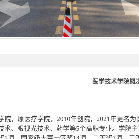
医学技术学院概
学院，原医疗学院，
2010年创院，2021年更
技术、眼视光技术、药学等5个高职专业。学院
奖1项、国家级大赛一等奖14项、二等奖7项、三