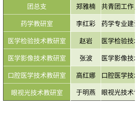
团总支
郑雅楠
共青团工作
药学教研室
李红彩
药学专业建
医学检验技术教研室
赵岩
医学检验技
医学影像技术教研室
张波
医学影像技
口腔医学技术教研室
高红娜
口腔医学技
于明燕
眼视光技术
眼视光技术教研室