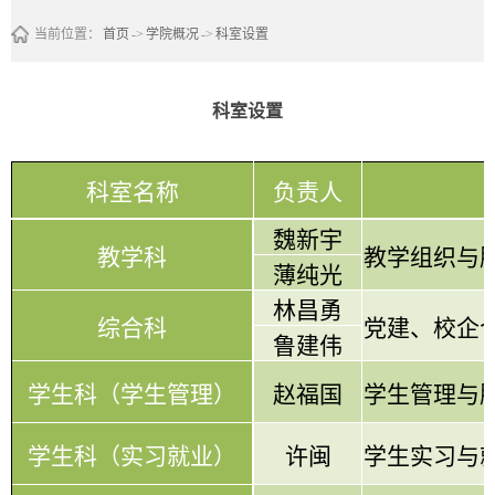
当前位置：
首页
->
学院概况
->
科室设置
科室设置
科室名称
负责人
魏新宇
教学科
教学组织与
薄纯光
林昌勇
综合科
党建、校企
鲁建伟
学生科（学生管理）
赵福国
学生管理与
学生科（实习就业）
许闽
学生实习与