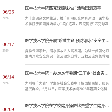
照学校统一部署，结合不同年级学生实际情况，分类分
层开展生源地信用助学贷款政策宣讲与工作安排，推动
医学技术学院匹克球趣味推广活动圆满落幕
06/26
资助政策精准落地。医学技术学院第一时间组织召开专
2026
为丰富课余文体生活，推广新潮阳光体育运动，医学技
题工作部署会，向各年级辅导员传达学校《关于做好
术学院于风雨操场举办“挥拍逐趣，匹克同行”匹克球趣
2026-2027学年生源地信用助学贷款申请受理工作的通
味推广活动。匹克球融合网球、羽毛球、乒乓球多项运
知》精神，并发放《2026年生源地信用助学贷款操作指
动特色，具备上手快、强度适中、安全有趣的优势，适
南》...
配大学生日常休闲锻炼。活动现场，老师先向到场同学
医学技术学院开展“珍爱生命 预防溺水”安全主题教育活动
06/17
讲解球拍握法、基础挥拍与发球技巧，随后开展定点击
2026
夏季气温攀升，溺水事故进入高发期。为进一步强化师
球积分趣味挑战。同学们轮番上场尝试，彼此交流动作
生防溺水安全意识，普及溺水自救、互救及应急急救知
技巧，在轻松无压力的互动切磋中体验击球乐趣，走出
识，筑牢校园安全防护网，近日，医学技术学院组织开
宿舍舒展身心。整场活动氛围轻松热烈，...
展“珍爱生命 预防溺水”安全主题教育活动，全体学生参
与本次学习。活动伊始，辅导员结合溺水事故相关统计
医学技术学院举办2026年暑期“三下乡”社会实践活动启动仪式
06/14
数据与真实案例，直观讲解了溺水事故的高发时段、人
2026
为引导广大青年学生在社会实践中了解国情民情、服务
群特点及严重危害。数据显示，溺水已是青年群体主要
基层群众，6月14日，医学技术学院2026年暑期文化科
死因之一，6至8月暑期更是溺水事故集中爆发期，野
技卫生“三下乡”社会实践活动启动仪式在图书馆学术报
泳、酒后戏水等危险行为极易引发意外，...
告厅顺利举行。学院500余名学生共同参加了本次活
动。启动仪式上，学院辅导员深入阐述了“三下乡”社会
医学技术学院在学校健身操舞比赛暨学生健身瑜伽表演赛中摘得桂冠
06/09
实践活动的重要意义。暑期“三下乡”是青年学生将专业